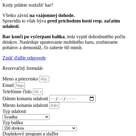
Kedy prídete rozložiť bar?
Všetko závisí
na vzájomnej dohode.
Spravidla to však býva
pred príchodom hostí resp. začatím
udalosti
.
Bar končí po vyčerpaní balíka
, teda vypití dohodnutého počtu
drinkov. Nasleduje upratovanie mobilného baru, zozbieranie
pohárov a demontáž, čo zaberie 60 minút.
Zistiť ďalšie odpovede
Rezervačný formulár
Meno a priezvisko
Email
Telefónne číslo
Dátum konania udalosti
Miesto konania udalosti
Typ udalosti
Typ balíka
Doplnkový program a služby