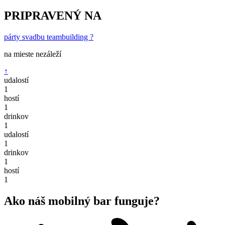
PRIPRAVENÝ NA
párty
svadbu
teambuilding
?
na mieste
nezáleží
↑
udalostí
1
hostí
1
drinkov
1
udalostí
1
drinkov
1
hostí
1
Ako náš mobilný bar funguje?