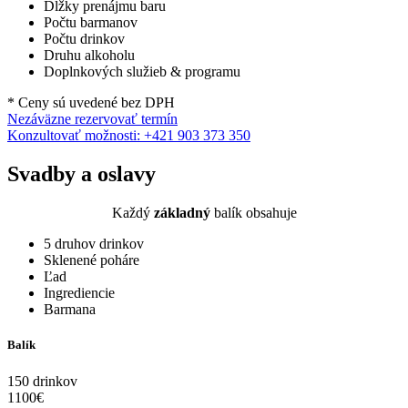
Dĺžky prenájmu baru
Počtu barmanov
Počtu drinkov
Druhu alkoholu
Doplnkových služieb & programu
* Ceny sú uvedené bez DPH
Nezáväzne rezervovať termín
Konzultovať možnosti: +421 903 373 350
Svadby a oslavy
Každý
základný
balík obsahuje
5 druhov drinkov
Sklenené poháre
Ľad
Ingrediencie
Barmana
Balík
150 drinkov
1100
€