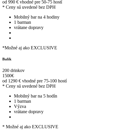
od 990
€
vhodné pre 50-75 hostí
* Ceny sú uvedené bez DPH
Mobilný bar na 4 hodiny
1 barman
vrátane dopravy
*Možné aj ako EXCLUSIVE
Balík
200 drinkov
1500
€
od 1290
€
vhodné pre 75-100 hostí
* Ceny sú uvedené bez DPH
Mobilný bar na 5 hodín
1 barman
Výzva
vrátane dopravy
* Možné aj ako EXCLUSIVE